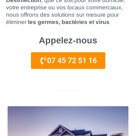
Désinfection
, que ce soit pour votre domicile,
votre entreprise ou vos locaux commerciaux,
nous offrons des solutions sur mesure pour
éliminer
les germes, bactéries et virus
Appelez-nous
07 45 72 51 16