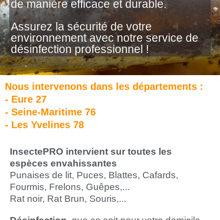
de manière efficace et durable.
Assurez la sécurité de votre
environnement avec notre service de
désinfection professionnel !
Nous intervenons dans les départements :
- Eure 27
- Seine-Maritime 76
- Les Yvelines 78
InsectePRO intervient sur toutes les
espèces envahissantes
Punaises de lit, Puces, Blattes, Cafards,
Fourmis, Frelons, Guêpes,...
Rat noir, Rat Brun, Souris,...