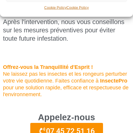
Suivi et Prévention:
Cookie Policy
Cookie Policy
Après l'intervention, nous vous conseillons
sur les mesures préventives pour éviter
toute future infestation.
Offrez-vous la Tranquillité d'Esprit !
Ne laissez pas les insectes et les rongeurs perturber
votre vie quotidienne. Faites confiance à
InsectePro
pour une solution rapide, efficace et respectueuse de
l'environnement.
Appelez-nous
07 45 72 51 16