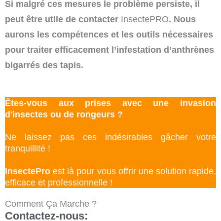
Si malgré ces mesures le problème persiste, il
peut être utile de contacter
InsectePRO
. Nous
aurons les compétences et les outils nécessaires
pour traiter efficacement l’infestation d’anthrènes
bigarrés des tapis.
Êtes-vous aux prises avec une invasion
d'insectes ou de rongeurs ?
Ne laissez pas ces indésirables gâcher votre
tranquillité !
InsectePro
est là pour vous offrir une solution rapide,
efficace et professionnelle !
Comment Ça Marche ?
Contactez-nous: