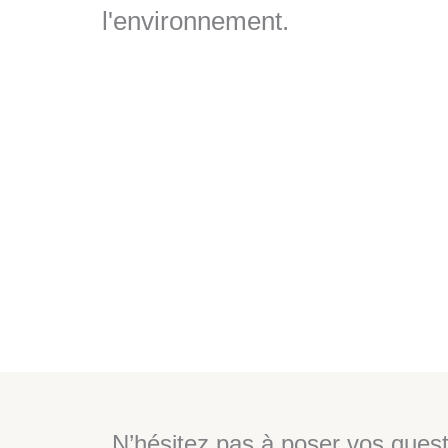
l'environnement.
N’hésitez pas à poser vos quest