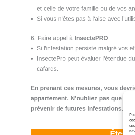
et celle de votre famille ou de vos 
Si vous n’êtes pas à l’aise avec l’util
6. Faire appel à
InsectePRO
Si l’infestation persiste malgré vos e
InsectePro peut évaluer l’étendue du
cafards.
En prenant ces mesures, vous devrie
appartement. N’oubliez pas que la c
prévenir de futures infestations.
Pou
coo
ces
nav
Êtes-v