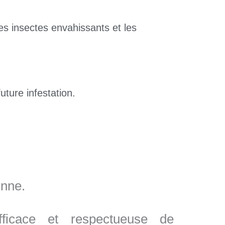
es insectes envahissants et les
uture infestation.
enne.
ficace et respectueuse de