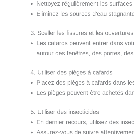
Nettoyez régulièrement les surfaces d
Éliminez les sources d’eau stagnante
3. Sceller les fissures et les ouvertures
Les cafards peuvent entrer dans votr
autour des fenêtres, des portes, des 
4. Utiliser des pièges à cafards
Placez des pièges à cafards dans le
Les pièges peuvent être achetés dans
5. Utiliser des insecticides
En dernier recours, utilisez des insec
Assurez-vous de suivre attentivement 