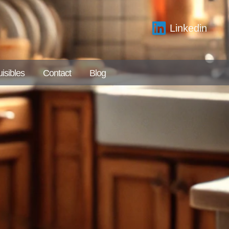
Linkedin
isibles
Contact
Blog