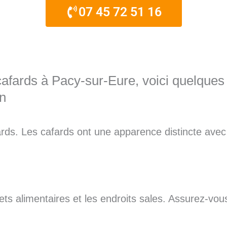
07 45 72 51 16
afards à Pacy-sur-Eure, voici quelque
on
fards. Les cafards ont une apparence distincte avec
hets alimentaires et les endroits sales. Assurez-vo