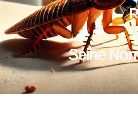
P
Seine Nor