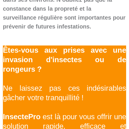
constance dans la propreté et la
surveillance régulière sont importantes pour
prévenir de futures infestations.
Êtes-vous aux prises avec une
invasion d'insectes ou de
rongeurs ?
Ne laissez pas ces indésirables
gâcher votre tranquillité !
InsectePro
est là pour vous offrir une
solution rapide, efficace et