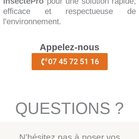
InsectePro
pour une solution rapide,
efficace et respectueuse de
l'environnement.
Appelez-nous
07 45 72 51 16
QUESTIONS ?
N’hésitez pas à poser vos